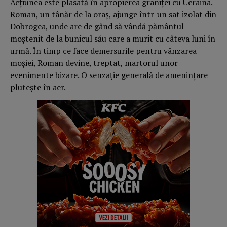
Acțiunea este plasată în apropierea graniței cu Ucraina.
Roman, un tânăr de la oraș, ajunge într-un sat izolat din
Dobrogea, unde are de gând să vândă pământul
moștenit de la bunicul său care a murit cu câteva luni în
urmă. În timp ce face demersurile pentru vânzarea
moșiei, Roman devine, treptat, martorul unor
evenimente bizare. O senzație generală de amenințare
plutește în aer.