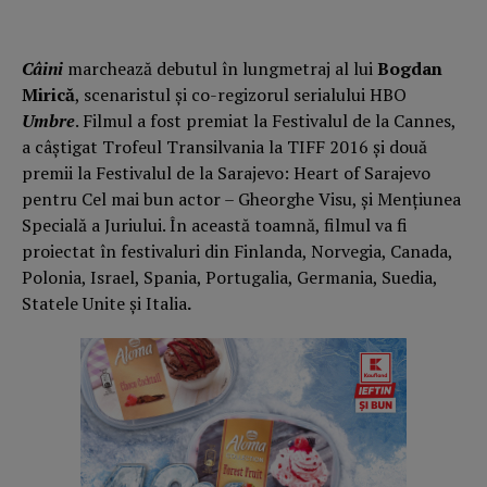
Câini
marchează debutul în lungmetraj al lui
Bogdan
Mirică
, scenaristul și co-regizorul serialului HBO
Umbre
. Filmul a fost premiat la Festivalul de la Cannes,
a câștigat Trofeul Transilvania la TIFF 2016 și două
premii la Festivalul de la Sarajevo: Heart of Sarajevo
pentru Cel mai bun actor – Gheorghe Visu, și Mențiunea
Specială a Juriului. În această toamnă, filmul va fi
proiectat în festivaluri din Finlanda, Norvegia, Canada,
Polonia, Israel, Spania, Portugalia, Germania, Suedia,
Statele Unite și Italia
.